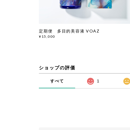
定期便 多目的美容液 VOAZ
¥15,000
ショップの評価
すべて
1