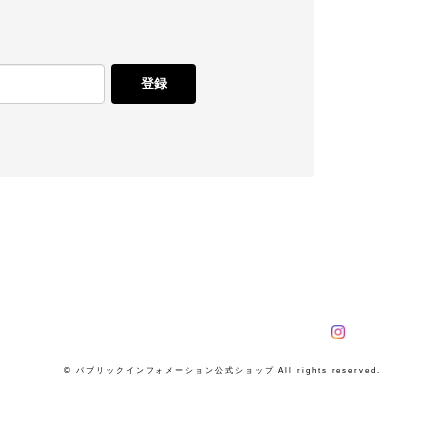
登録
© パブリックインフォメーション公式ショップ All rights reserved.