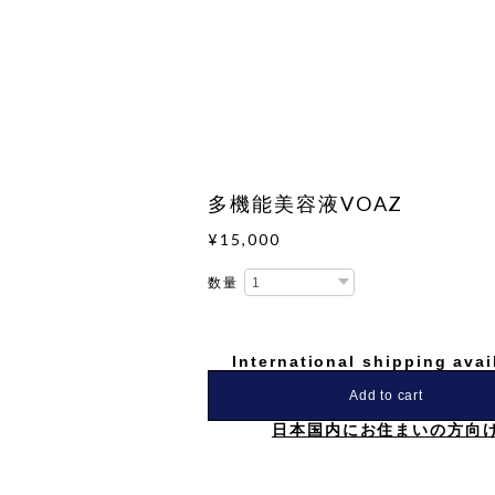
多機能美容液VOAZ
¥15,000
数量
International shipping avai
Add to cart
日本国内にお住まいの方向