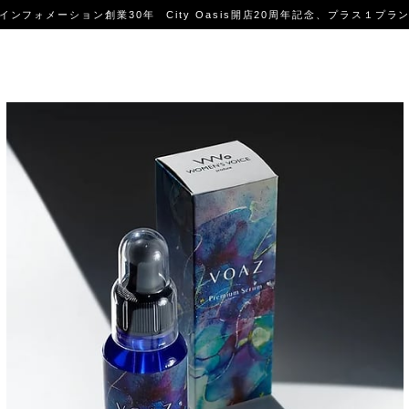
インフォメーション創業30年 City Oasis開店20周年記念、プラス１プラ