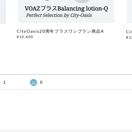
CityOasis20周年プラスワンプラン商品A
C
¥12,600
¥1
1
0