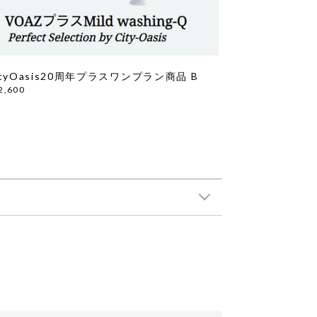
ityOasis20周年プラスワンプラン商品 B
2,600