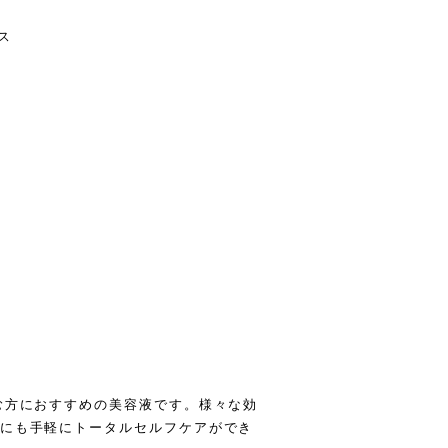
ス
む方におすすめの美容液です。様々な効
人にも手軽にトータルセルフケアができ