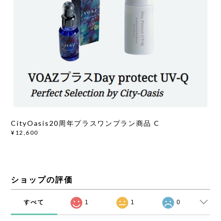
CityOasis20周年プラスワンプラン商品 C
¥12,600
ショップの評価
すべて
1
1
0