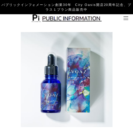
パブリックインフォメーション創業30年 City Oasis開店20周年記念、プ
ラス１プラン商品販売中