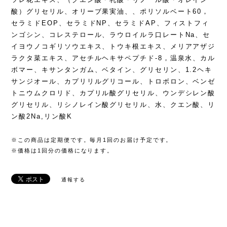
酸）グリセリル、オリーブ果実油、、ポリソルベート60，
セラミドEOP、セラミドNP、セラミドAP、フィストフィ
ンゴシン、コレステロール、ラウロイルラ口レートNa、セ
イヨウノコギリソウエキス、トウキ根エキス、メリアアザジ
ラクタ菜エキス、アセチルヘキサペプチド-8，温泉水、カル
ボマー、キサンタンガム、ベタイン、グリセリン、1.2ヘキ
サンジオール、カプリリルグリコール、トロボロン、ベンゼ
トニウムクロリド、カプリル酸グリセリル、ウンデシレン酸
グリセリル、リシノレイン酸グリセリル、水、クエン酸、リ
ン酸2Na,リン酸K
※この商品は定期便です。毎月1回のお届け予定です。
※価格は1回分の価格になります。
通報する